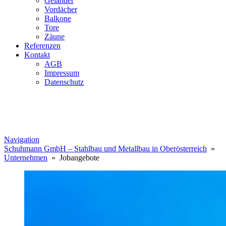
Geländer
Vordächer
Balkone
Tore
Zäune
Referenzen
Kontakt
AGB
Impressum
Datenschutz
Navigation
Schuhmann GmbH – Stahlbau und Metallbau in Oberösterreich
»
Unternehmen
» Jobangebote