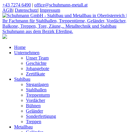
+43 7274 6490
|
office@schuhmann-metall.at
AGB
|
Datenschutz
|
Impressum
Home
Unternehmen
Unser Team
Geschichte
Jobangebote
Zertifikate
Stahlbau
Steganlagen
Stahlhallen
Treppenturm
Vordächer
Bühnen
Geländer
Sonderfertigung
Treppen
Metallbau